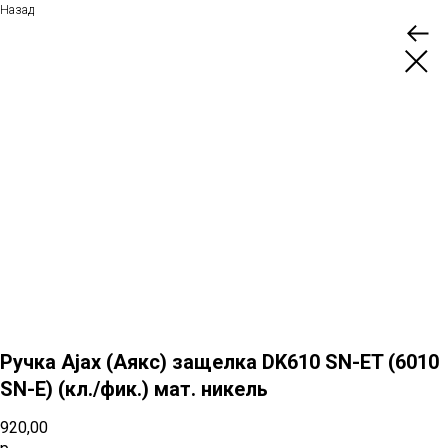
Назад
Ручка Ajax (Аякс) защелка DK610 SN-ET (6010
SN-E) (кл./фик.) мат. никель
920,00