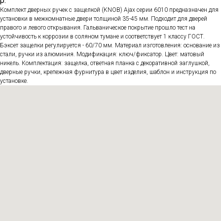
р.
Комплект дверных ручек с защелкой (KNOB) Ajax серии 6010 предназначен для
установки в межкомнатные двери толщиной 35-45 мм. Подходит для дверей
правого и левого открывания. Гальваническое покрытие прошло тест на
устойчивость к коррозии в соляном тумане и соответствует 1 классу ГОСТ.
Бэксет защелки регулируется - 60/70 мм. Материал изготовления: основание из
стали, ручки из алюминия. Модификация: ключ/фиксатор. Цвет: матовый
никель. Комплектация: защелка, ответная планка с декоративной заглушкой,
дверные ручки, крепежная фурнитура в цвет изделия, шаблон и инструкция по
установке.