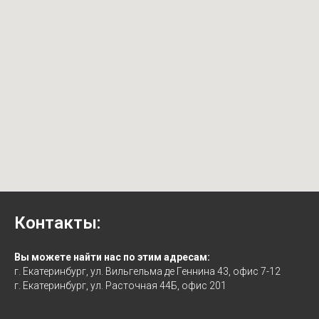
Контакты:
Вы можете найти нас по этим адресам:
г. Екатеринбург, ул. Вильгельма де Геннина 43, офис 7-12
г. Екатеринбург, ул. Расточная 44Б, офис 201