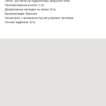
Петли: Три петли на подшипниках закрытого типа
Противосъемные ригели: 2 шт
Декоративные накладки на замки: Есть
Броненакладка: Врезная
Эксцентрик: с возможностью регулировки притвора.
Ночная задвижка: Есть