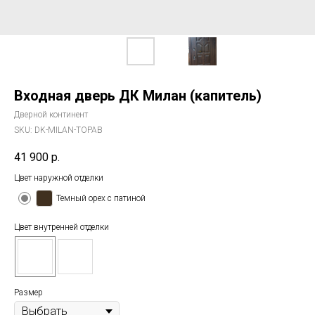
Входная дверь ДК Милан (капитель)
Дверной континент
SKU:
DK-MILAN-TOPAB
41 900
р.
Цвет наружной отделки
Темный орех с патиной
Цвет внутренней отделки
Размер