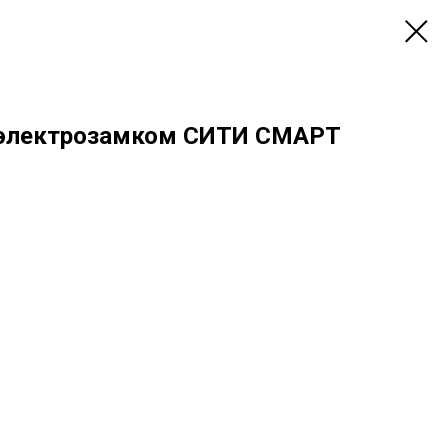
с электрозамком CИТИ СМАРТ