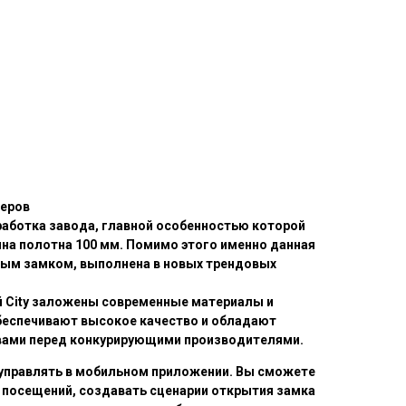
жеров
зработка завода, главной особенностью которой
на полотна 100 мм. Помимо этого именно данная
ым замком, выполнена в новых трендовых
й City заложены современные материалы и
еспечивают высокое качество и обладают
ами перед конкурирующими производителями.
управлять в мобильном приложении. Вы сможете
 посещений, создавать сценарии открытия замка