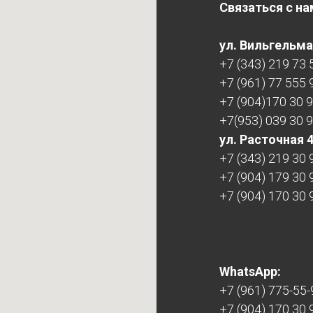
Связаться с на
ул. Вильгельма 
+7 (343) 219 73 
+7 (961) 77 555 
+7 (904)170 30 
+7(953) 039 30 
ул. Расточная 
+7 (343) 219 30 
+7 (904) 179 30 
+7 (904) 170 30 
WhatsApp:
+7 (961) 775-55-
+7 (904) 170 30 