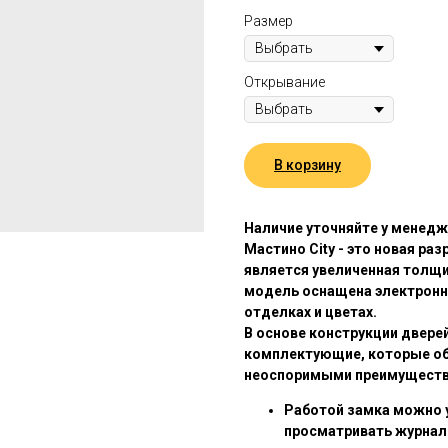
Размер
Открывание
В корзину
Наличие уточняйте у менед
Мастино City - это новая ра
является увеличенная толщи
модель оснащена электронн
отделках и цветах.
В основе конструкции двере
комплектующие, которые об
неоспоримыми преимуществ
Работой замка можно 
просматривать журнал