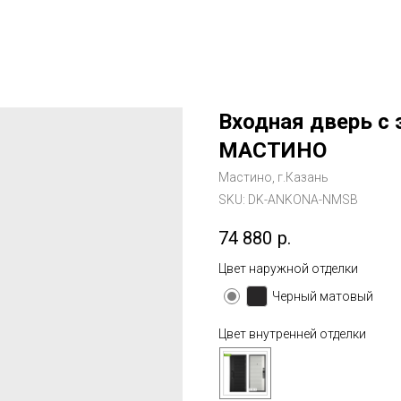
Входная дверь 
МАСТИНО
Мастино, г.Казань
SKU:
DK-ANKONA-NMSB
74 880
р.
Цвет наружной отделки
Черный матовый
Цвет внутренней отделки