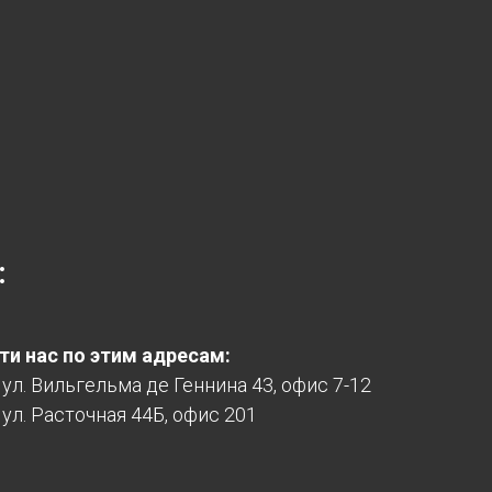
:
и нас по этим адресам:
, ул. Вильгельма де Геннина 43, офис 7-12
 ул. Расточная 44Б, офис 201