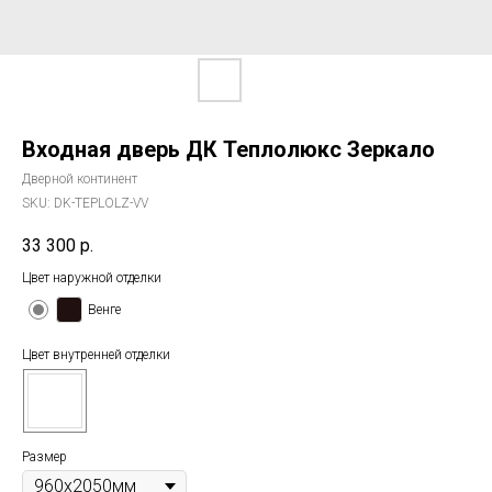
Входная дверь ДК Теплолюкс Зеркало
Дверной континент
SKU:
DK-TEPLOLZ-VV
33 300
р.
Цвет наружной отделки
Венге
Цвет внутренней отделки
Размер