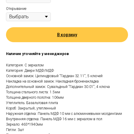
Открывание
В корзину
Наличие уточняйте у менеджеров
Категория: С зеркалом
Категория: Двери МДФ/МДФ
Основной замок: Цилиндровый "Гардиан 32.11", 5 ключей
Накладка на основной замок: Накладная броненакладка
Дополнительный замок: Сувальдный "Гардиан 30.01", 4 ключа
Толщина стального листа: 1.5мм
Толщина дверного полотна: 106мм
Утеплитель: Базальтовая плита
Короб: Закрытый, утепленный
Наружная отделка: Панель МДФ 10 мм с алюминиевыми молдингами
Внутренняя отделка: Панель МДФ 16 мм с зеркалом в пол
Зеркало: 465*1940мм
Петли: 3шт