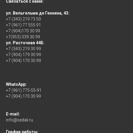
Связаться с нами:
ул. Вильгельма де Геннина, 43:
+7 (343) 219 73 50
+7 (961) 77 555 91
+7 (904)170 30 99
+7(953) 039 30 99
ул. Расточная 44Б:
+7 (343) 219 30 99
+7 (904) 179 30 99
+7 (904) 170 30 99
WhatsApp:
+7 (961) 775-55-91
+7 (904) 170 30 99
E-mail:
info@sedali.ru
График работы: