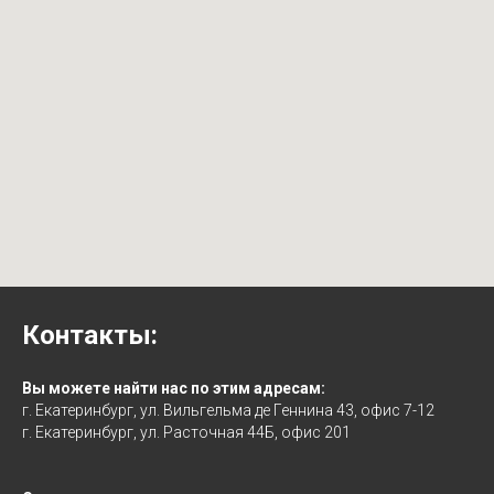
Контакты:
Вы можете найти нас по этим адресам:
г. Екатеринбург, ул. Вильгельма де Геннина 43, офис 7-12
г. Екатеринбург, ул. Расточная 44Б, офис 201