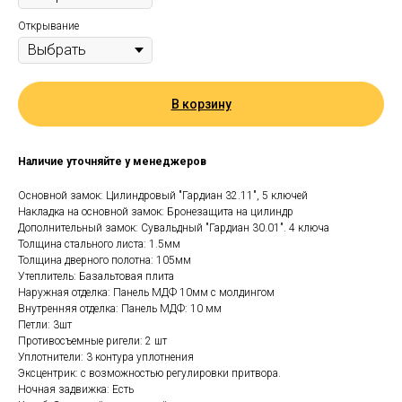
Открывание
В корзину
Наличие уточняйте у менеджеров
Основной замок: Цилиндровый "Гардиан 32.11", 5 ключей
Накладка на основной замок: Бронезащита на цилиндр
Дополнительный замок: Сувальдный "Гардиан 30.01". 4 ключа
Толщина стального листа: 1.5мм
Толщина дверного полотна: 105мм
Утеплитель: Базальтовая плита
Наружная отделка: Панель МДФ 10мм с молдингом
Внутренняя отделка: Панель МДФ: 10 мм
Петли: 3шт
Противосъемные ригели: 2 шт
Уплотнители: 3 контура уплотнения
Эксцентрик: с возможностью регулировки притвора.
Ночная задвижка: Есть