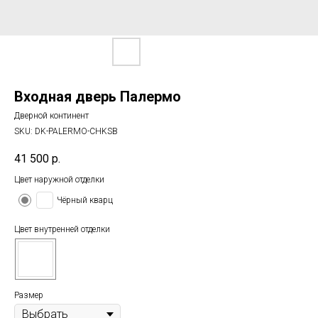
Входная дверь Палермо
Дверной континент
SKU:
DK-PALERMO-CHKSB
41 500
р.
Цвет наружной отделки
Чёрный кварц
Цвет внутренней отделки
Размер