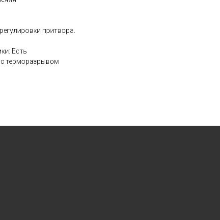
регулировки притвора.
ки: Есть
, с терморазрывом