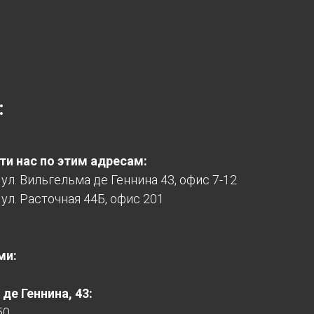
:
и нас по этим адресам:
, ул. Вильгельма де Геннина 43, офис 7-12
 ул. Расточная 44Б, офис 201
ми:
де Геннина, 43:
50