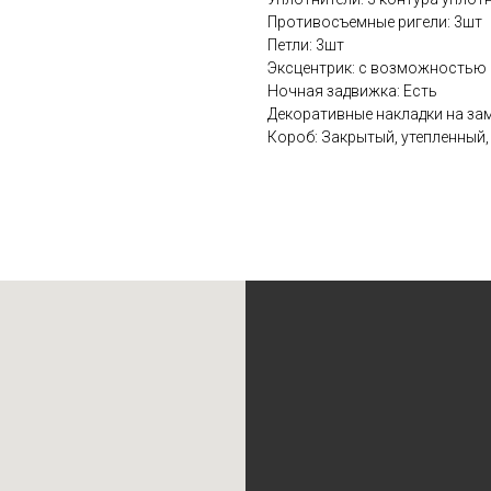
Противосъемные ригели: 3шт
Петли: 3шт
Эксцентрик: с возможностью 
Ночная задвижка: Есть
Декоративные накладки на зам
Короб: Закрытый, утепленный