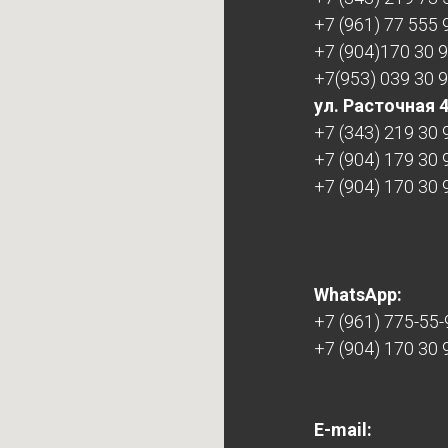
+7 (961) 77 555 
+7 (904)170 30 
+7(953) 039 30 
ул. Расточная 
+7 (343) 219 30 
+7 (904) 179 30 
+7 (904) 170 30 
WhatsApp:
+7 (961) 775-55-
+7 (904) 170 30 
E-mail: