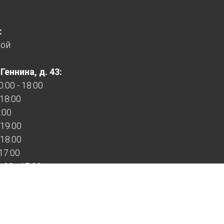
:
ной
еннина, д. 43:
:00 - 18:00
 18:00
:00
 19:00
 18:00
 17:00
00 - 17:00
:
:00
ной