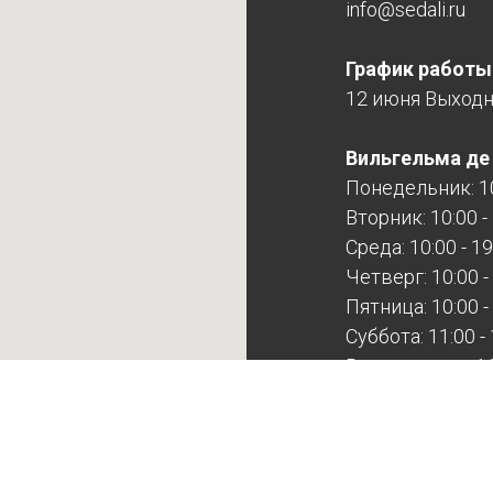
info@sedali.ru
График работы
12 июня Выход
Вильгельма де Г
Понедельник: 10
Вторник: 10:00 -
Среда: 10:00 - 19
Четверг: 10:00 -
Пятница: 10:00 -
Суббота: 11:00 -
Воскресенье: 11:
Расточная, 44Б
Будни: 10:00 - 17
Суббота: выход