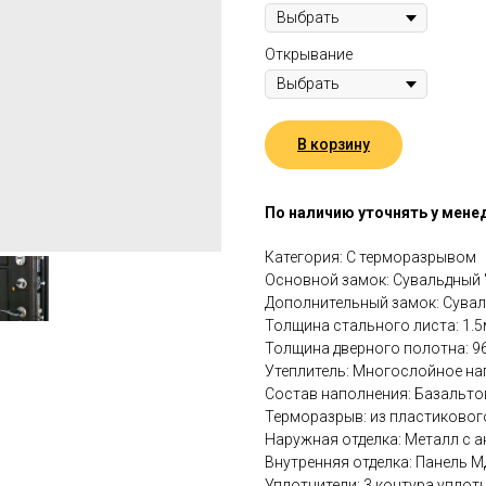
Открывание
В корзину
По наличию уточнять у мене
Категория: С терморазрывом
Основной замок: Сувальдный 
Дополнительный замок: Сувал
Толщина стального листа: 1.
Толщина дверного полотна: 
Утеплитель: Многослойное на
Состав наполнения: Базальто
Терморазрыв: из пластиковог
Наружная отделка: Металл с
Внутренняя отделка: Панель М
Уплотнители: 3 контура уплот