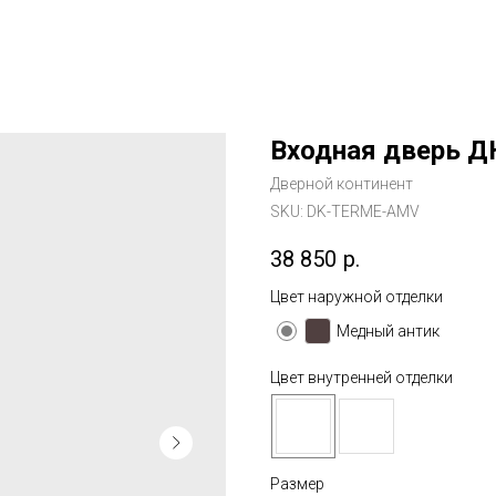
Входная дверь Д
Дверной континент
SKU:
DK-TERME-AMV
38 850
р.
Цвет наружной отделки
Медный антик
Цвет внутренней отделки
Размер