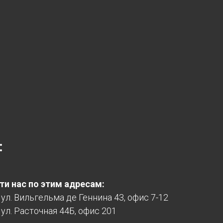
:
и нас по этим адресам:
, ул. Вильгельма де Геннина 43, офис 7-12
 ул. Расточная 44Б, офис 201