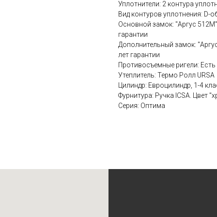
Уплотнители: 2 контура уплот
Вид контуров уплотнения: D-
Основной замок: "Аргус 512М" 
гарантии
Дополнительный замок: "Аргус
лет гарантии
Противосъемные ригели: Есть
Утеплитель: Термо Ролл URSA
Цилиндр: Евроцилиндр, 1-4 кла
Фурнитура: Ручка ICSA. Цвет "
Серия: Оптима