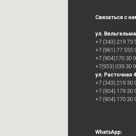
Связаться с на
ул. Вильгельма 
+7 (343) 219 73 
+7 (961) 77 555 
+7 (904)170 30 
+7(953) 039 30 
ул. Расточная 
+7 (343) 219 30 
+7 (904) 179 30 
+7 (904) 170 30 
WhatsApp: