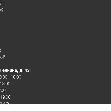
91
99
:
ной
еннина, д. 43:
:00 - 18:00
 18:00
:00
 19:00
 18:00
 17:00