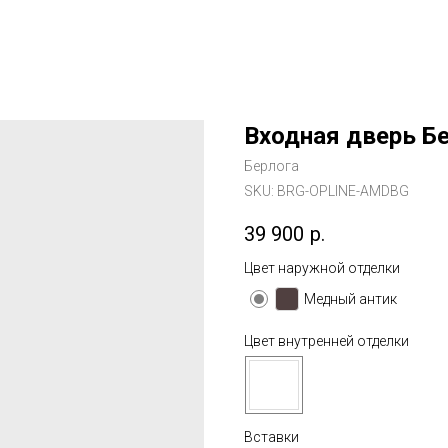
Входная дверь Б
Берлога
SKU:
BRG-OPLINE-AMDBG
39 900
р.
Цвет наружной отделки
Медный антик
Цвет внутренней отделки
Вставки