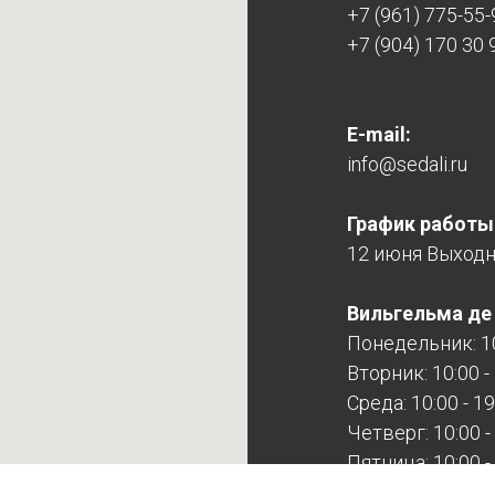
+7 (961) 775-55-
+7 (904) 170 30 
E-mail:
info@sedali.ru
График работы
12 июня Выход
Вильгельма де Г
Понедельник: 10
Вторник: 10:00 -
Среда: 10:00 - 19
Четверг: 10:00 -
Пятница: 10:00 -
Суббота: 11:00 -