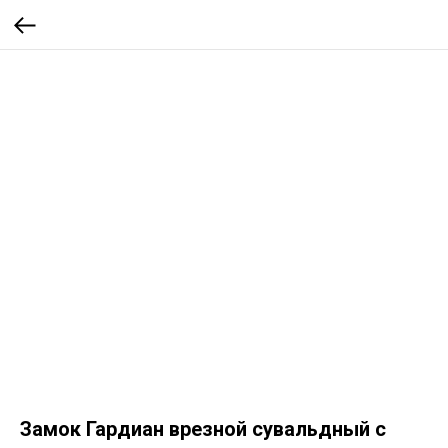
Замок Гардиан врезной сувальдный с