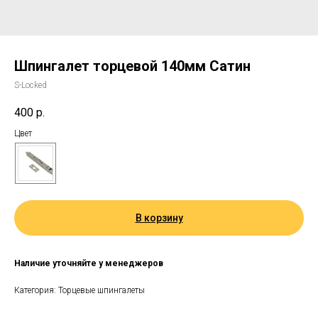
Шпингалет торцевой 140мм Сатин
S-Locked
400
р.
Цвет
В корзину
Наличие уточняйте у менеджеров
Категория: Торцевые шпингалеты