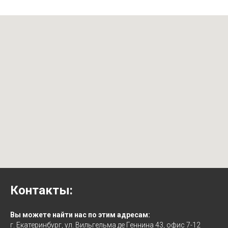
Контакты:
Вы можете найти нас по этим адресам:
г. Екатеринбург, ул. Вильгельма де Геннина 43, офис 7-12