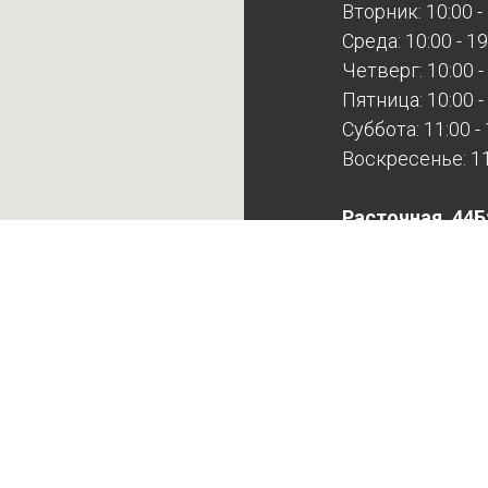
Вторник: 10:00 -
Среда: 10:00 - 19
Четверг: 10:00 -
Пятница: 10:00 -
Суббота: 11:00 -
Воскресенье: 11:
Расточная, 44Б
Будни: 10:00 - 17
Суббота: выход
Воскресенье: в
Расточная выхо
записи!