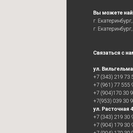
Вы можете найт
г. Екатеринбург
г. Екатеринбург,
Связаться с на
ул. Вильгельма 
+7 (343) 219 73 
+7 (961) 77 555 
+7 (904)170 30 
+7(953) 039 30 
ул. Расточная 
+7 (343) 219 30 
+7 (904) 179 30 
+7 (904) 170 30 