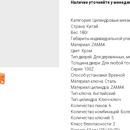
Наличие уточняйте у менед
Категория: Цилиндровые мех
Страна: Китай
Вес: 180г
Габариты индивидуальной упа
Материал: ZAMAK
Цвет: Хром
Тип дверей: Для деревянных, 
Толщина двери: Для любой то
Серия: 100Z
Способ установки: Врезной
Материал ключа: Сталь
Материал цилиндра: ZAMAK
Тип ключа: Английский
Тип цилиндра: Ключ-ключ
Количество пинов: 6
Количество комбинаций: Боле
Количество ключей: 5
Класс безопасности: 2