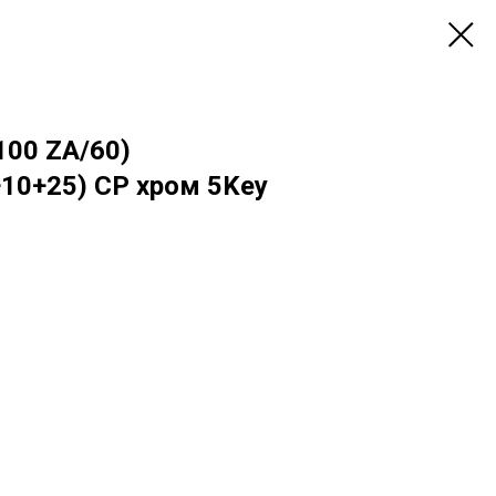
100 ZA/60)
10+25) CP хром 5Key