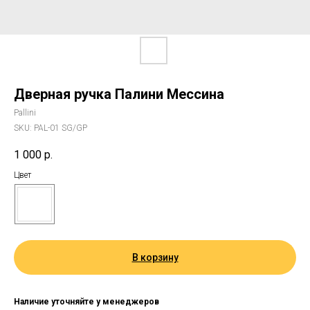
Дверная ручка Палини Мессина
Pallini
SKU:
PAL-01 SG/GP
1 000
р.
Цвет
В корзину
Наличие уточняйте у менеджеров