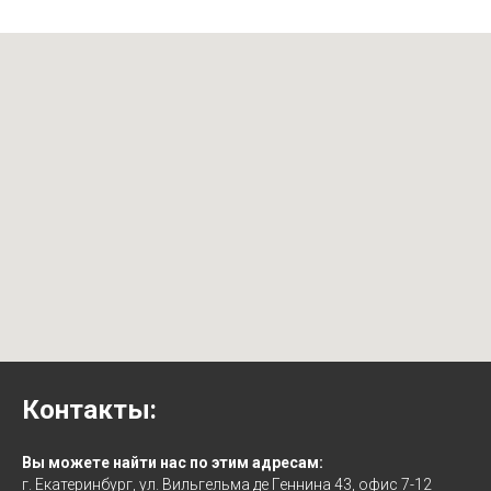
Контакты:
Вы можете найти нас по этим адресам:
г. Екатеринбург, ул. Вильгельма де Геннина 43, офис 7-12