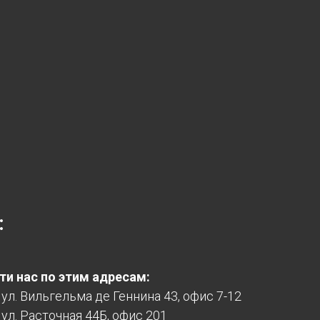
:
и нас по этим адресам:
, ул. Вильгельма де Геннина 43, офис 7-12
 ул. Расточная 44Б, офис 201