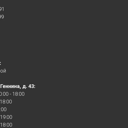
91
99
:
ной
еннина, д. 43:
:00 - 18:00
 18:00
:00
 19:00
 18:00