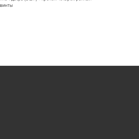
 винты