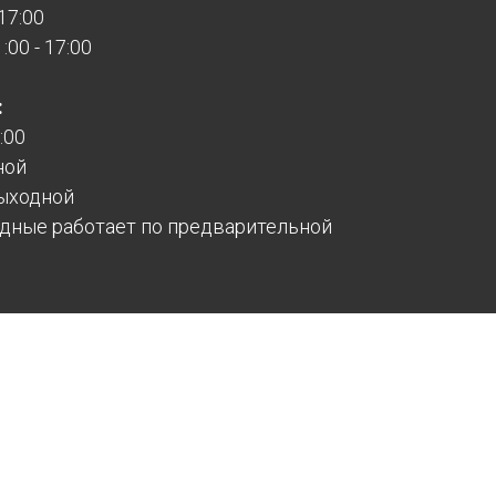
 17:00
00 - 17:00
:
:00
ной
ыходной
дные работает по предварительной