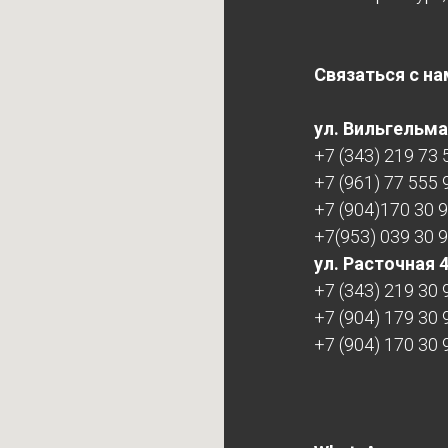
Связаться с на
ул. Вильгельма 
+7 (343) 219 73 
+7 (961) 77 555 
+7 (904)170 30 
+7(953) 039 30 
ул. Расточная 
+7 (343) 219 30 
+7 (904) 179 30 
+7 (904) 170 30 