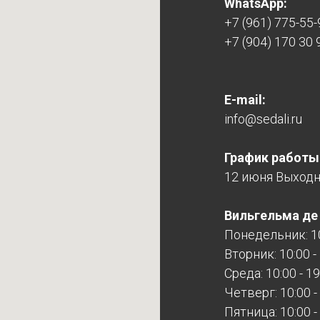
WhatsApp:
+7 (961) 775-55-
+7 (904) 170 30 
E-mail:
info@sedali.ru
График работы
12 июня Выход
Вильгельма де Г
Понедельник: 10
Вторник: 10:00 -
Среда: 10:00 - 19
Четверг: 10:00 -
Пятница: 10:00 -