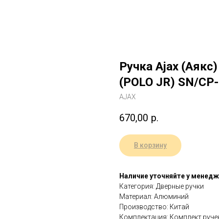
Ручка Ajax (Аякс
(POLO JR) SN/CP
AJAX
670,00
р.
В корзину
Наличие уточняйте у менед
Категория: Дверные ручки
Материал: Алюминий
Производство: Китай
Комплектация: Комплект ручек 