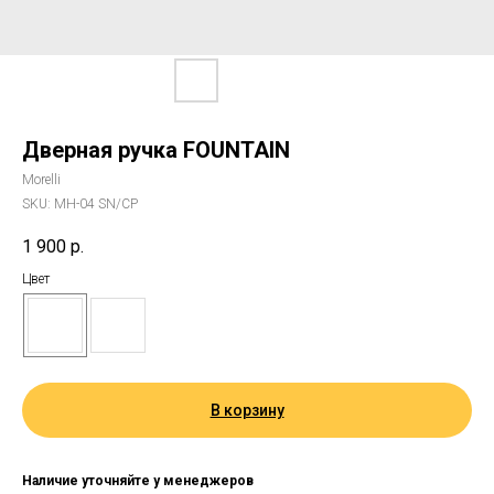
Дверная ручка FOUNTAIN
Morelli
SKU:
MH-04 SN/CP
1 900
р.
Цвет
В корзину
Наличие уточняйте у менеджеров