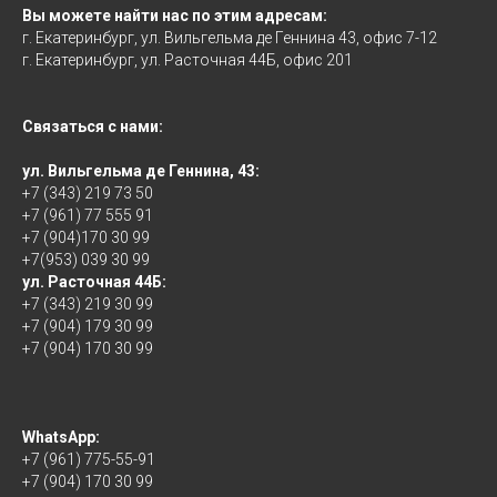
Вы можете найти нас по этим адресам:
г. Екатеринбург, ул. Вильгельма де Геннина 43, офис 7-12
г. Екатеринбург, ул. Расточная 44Б, офис 201
Связаться с нами:
ул. Вильгельма де Геннина, 43:
+7 (343) 219 73 50
+7 (961) 77 555 91
+7 (904)170 30 99
+7(953) 039 30 99
ул. Расточная 44Б:
+7 (343) 219 30 99
+7 (904) 179 30 99
+7 (904) 170 30 99
WhatsApp:
+7 (961) 775-55-91
+7 (904) 170 30 99