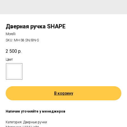
Дверная ручка SHAPE
Morelli
SKU:
MH-38 SN/BN-S
2 500
р.
Цвет
В корзину
Наличие уточняйте у менеджеров
Категория: Дверные ручки