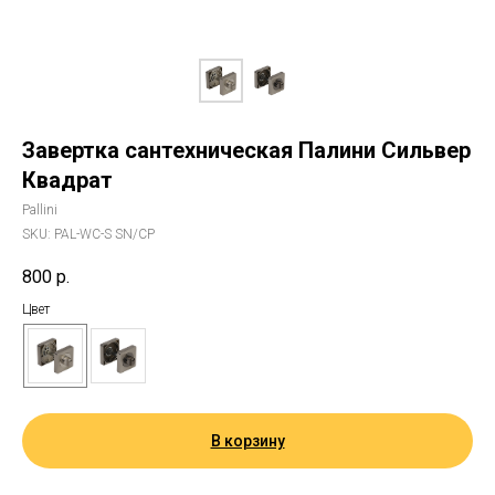
Завертка сантехническая Палини Сильвер
Квадрат
Pallini
SKU:
PAL-WC-S SN/CP
800
р.
Цвет
В корзину