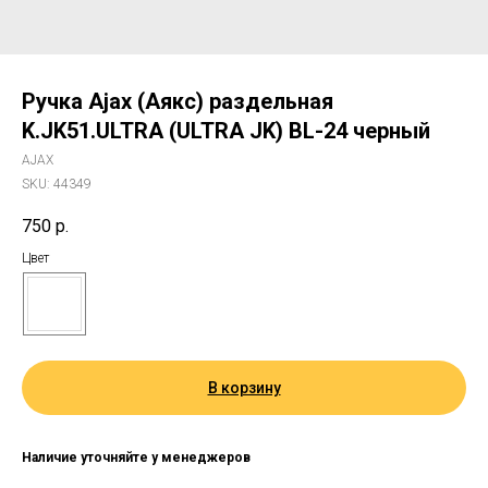
Ручка Ajax (Аякс) раздельная
K.JK51.ULTRA (ULTRA JK) BL-24 черный
AJAX
SKU:
44349
750
р.
Цвет
В корзину
Наличие уточняйте у менеджеров