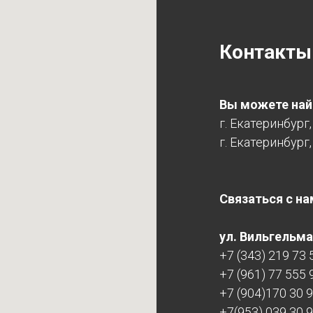
Контакты
Вы можете найт
г. Екатеринбург
г. Екатеринбург,
Связаться с на
ул. Вильгельма 
+7 (343) 219 73 
+7 (961) 77 555 
+7 (904)170 30 
+7(953) 039 30 