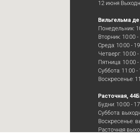
12 июня Выход
Вильгельма де Г
Понедельник: 10
Вторник: 10:00 -
Среда: 10:00 - 19
Четверг: 10:00 -
Пятница: 10:00 -
Суббота: 11:00 -
Воскресенье: 11:
Расточная, 44Б
Будни: 10:00 - 17
Суббота: выход
Воскресенье: в
Расточная выхо
записи!