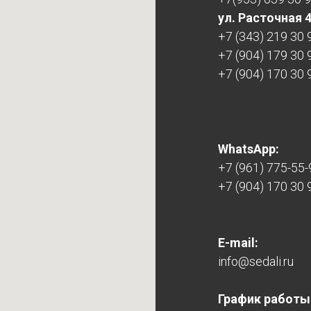
ул. Расточная 
+7 (343) 219 30 
+7 (904) 179 30 
+7 (904) 170 30 
WhatsApp:
+7 (961) 775-55-
+7 (904) 170 30 
E-mail:
info@sedali.ru
График работы