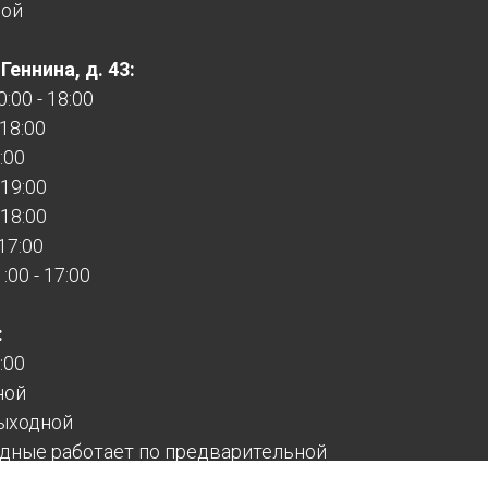
ной
еннина, д. 43:
:00 - 18:00
 18:00
:00
 19:00
 18:00
 17:00
00 - 17:00
:
:00
ной
ыходной
дные работает по предварительной