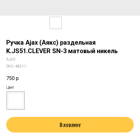
Ручка Ajax (Аякс) раздельная
K.JS51.CLEVER SN-3 матовый никель
AJAX
SKU:
48211
750
р.
Цвет
В корзину