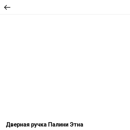
Дверная ручка Палини Этна