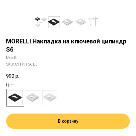
MORELLI Накладка на ключевой цилиндр
S6
Morelli
SKU:
MH-KH-S6 BL
990
р.
Цвет
В корзину