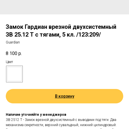
Замок Гардиан врезной двухсистемный
ЗВ 25.12 Т с тягами, 5 кл. /123:209/
Guardian
8 100
р.
Цвет
В корзину
Наличие уточняйте у менеджеров
ЗВ 2512 Т - Замок врезной двухсистемный с выводами под тяги. Два
механизма секретности, верхний сувальдный, нижний цилиндровый.