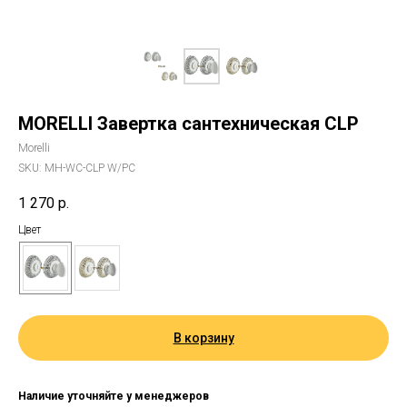
MORELLI Завертка сантехническая CLP
Morelli
SKU:
MH-WC-CLP W/PC
1 270
р.
Цвет
В корзину
Наличие уточняйте у менеджеров