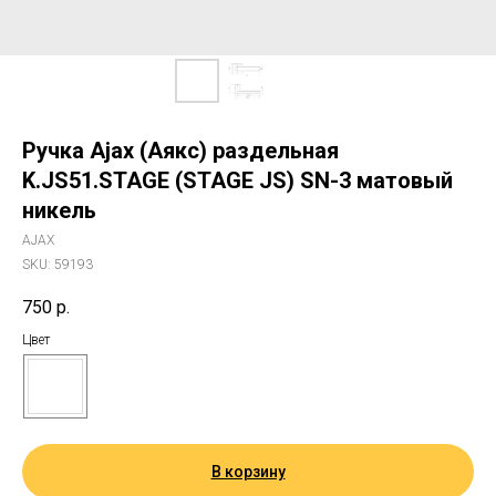
Ручка Ajax (Аякс) раздельная
K.JS51.STAGE (STAGE JS) SN-3 матовый
никель
AJAX
SKU:
59193
750
р.
Цвет
В корзину