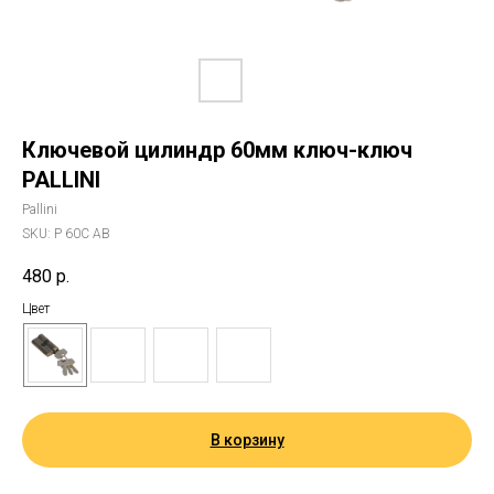
Ключевой цилиндр 60мм ключ-ключ
PALLINI
Pallini
SKU:
Р 60С АВ
480
р.
Цвет
В корзину