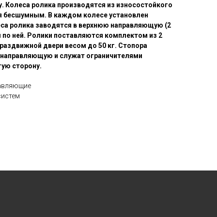
у. Колеса ролика производятся из износостойкого
я бесшумным. В каждом колесе установлен
са ролика заводятся в верхнюю направляющую (2
я по ней. Ролики поставляются комплектом из 2
 раздвижной двери весом до 50 кг. Стопора
 направляющую и служат ограничителями
гую сторону.
равляющие
систем