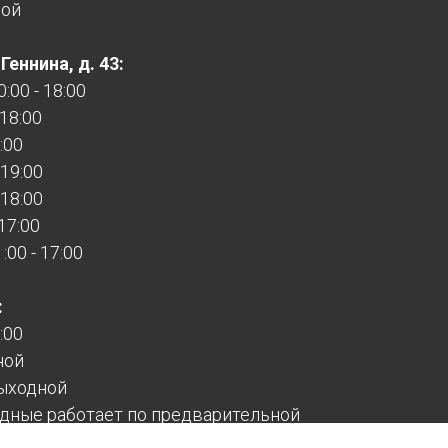
ной
еннина, д. 43:
:00 - 18:00
 18:00
:00
 19:00
 18:00
 17:00
00 - 17:00
:
:00
ной
ыходной
дные работает по предварительной