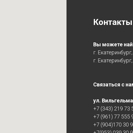
Контакты
Вы можете найт
г. Екатеринбург
г. Екатеринбург,
Связаться с на
ул. Вильгельма 
+7 (343) 219 73 
+7 (961) 77 555 
+7 (904)170 30 
+7(953) 039 30 