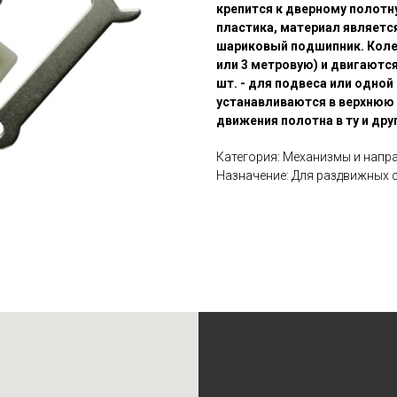
крепится к дверному полотн
пластика, материал являетс
шариковый подшипник. Коле
или 3 метровую) и двигаютс
шт. - для подвеса или одной
устанавливаются в верхнюю
движения полотна в ту и дру
Категория: Механизмы и нап
Назначение: Для раздвижных 