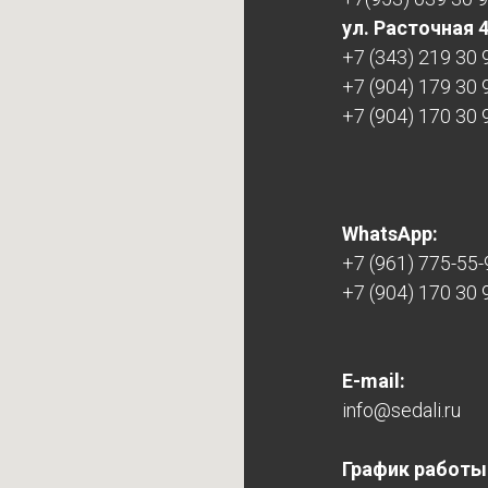
ул. Расточная 
+7 (343) 219 30 
+7 (904) 179 30 
+7 (904) 170 30 
WhatsApp:
+7 (961) 775-55-
+7 (904) 170 30 
E-mail:
info@sedali.ru
График работы