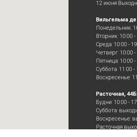
12 июня Выход
Вильгельма де Г
Понедельник: 10
Вторник: 10:00 -
Среда: 10:00 - 19
Четверг: 10:00 -
Пятница: 10:00 -
Суббота: 11:00 -
Воскресенье: 11:
Расточная, 44Б
Будни: 10:00 - 17
Суббота: выход
Воскресенье: в
Расточная выхо
записи!