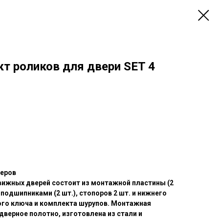
т роликов для двери SET 4
жеров
вижных дверей состоит из монтажной пластины (2
 подшипниками (2 шт.), стопоров 2 шт. и нижнего
ого ключа и комплекта шурупов. Монтажная
дверное полотно, изготовлена из стали и