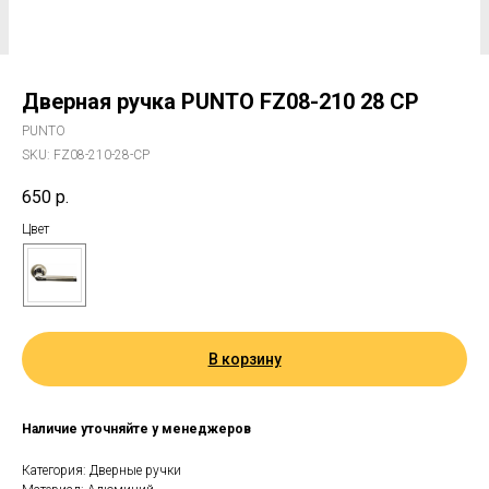
Дверная ручка PUNTO FZ08-210 28 CP
PUNTO
SKU:
FZ08-210-28-CP
650
р.
Цвет
В корзину
Наличие уточняйте у менеджеров
Категория: Дверные ручки