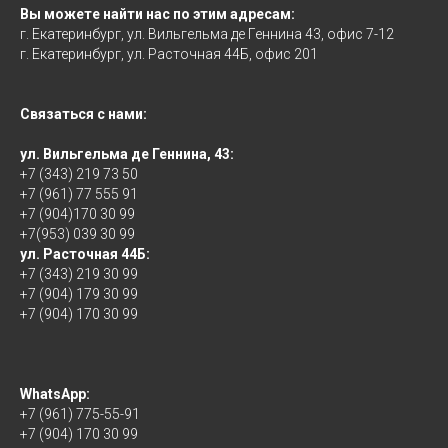
Вы можете найти нас по этим адресам:
г. Екатеринбург, ул. Вильгельма де Геннина 43, офис 7-12
г. Екатеринбург, ул. Расточная 44Б, офис 201
Связаться с нами:
ул. Вильгельма де Геннина, 43:
+7 (343) 219 73 50
+7 (961) 77 555 91
+7 (904)170 30 99
+7(953) 039 30 99
ул. Расточная 44Б:
+7 (343) 219 30 99
+7 (904) 179 30 99
+7 (904) 170 30 99
WhatsApp:
+7 (961) 775-55-91
+7 (904) 170 30 99