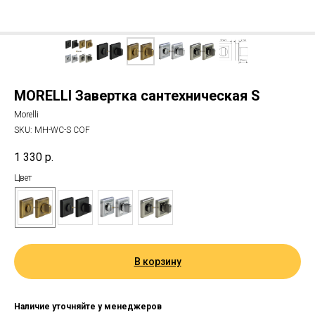
MORELLI Завертка сантехническая S
Morelli
SKU:
MH-WC-S COF
1 330
р.
Цвет
В корзину
Наличие уточняйте у менеджеров