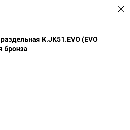
) раздельная K.JK51.EVO (EVO
я бронза