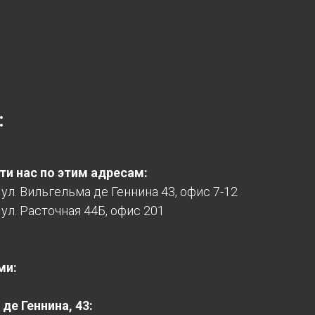
:
и нас по этим адресам:
, ул. Вильгельма де Геннина 43, офис 7-12
 ул. Расточная 44Б, офис 201
ми:
де Геннина, 43: