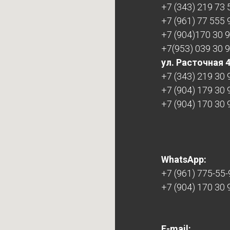
+7 (343) 219 73 
+7 (961) 77 555 
+7 (904)170 30 
+7(953) 039 30 
ул. Расточная 
+7 (343) 219 30 
+7 (904) 179 30 
+7 (904) 170 30 
WhatsApp:
+7 (961) 775-55-
+7 (904) 170 30 
E-mail: