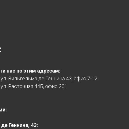
:
и нас по этим адресам:
, ул. Вильгельма де Геннина 43, офис 7-12
 ул. Расточная 44Б, офис 201
ми:
де Геннина, 43: