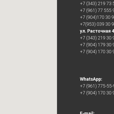
+7 (343) 219 73 
+7 (961) 77 555 
+7 (904)170 30 
+7(953) 039 30 
ул. Расточная 
+7 (343) 219 30 
+7 (904) 179 30 
+7 (904) 170 30 
WhatsApp:
+7 (961) 775-55-
+7 (904) 170 30 
E-mail: