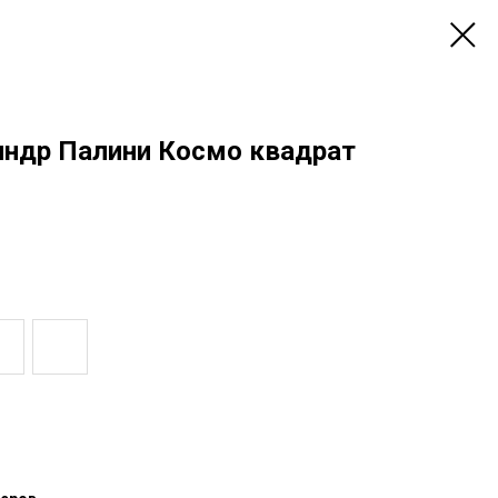
индр Палини Космо квадрат