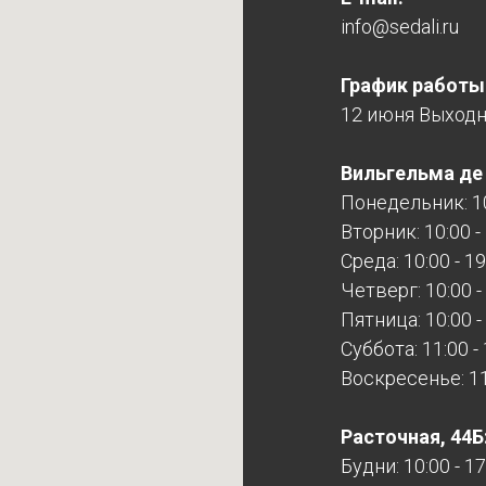
info@sedali.ru
График работы
12 июня Выход
Вильгельма де Г
Понедельник: 10
Вторник: 10:00 -
Среда: 10:00 - 19
Четверг: 10:00 -
Пятница: 10:00 -
Суббота: 11:00 -
Воскресенье: 11:
Расточная, 44Б
Будни: 10:00 - 17