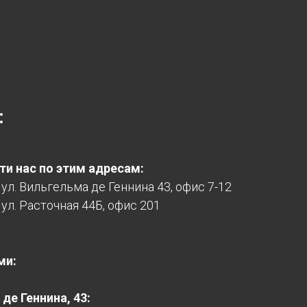
:
и нас по этим адресам:
, ул. Вильгельма де Геннина 43, офис 7-12
 ул. Расточная 44Б, офис 201
ми:
де Геннина, 43: