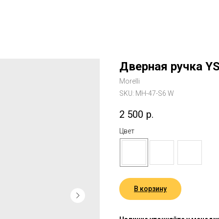
Дверная ручка Y
Morelli
SKU:
MH-47-S6 W
2 500
р.
Цвет
В корзину