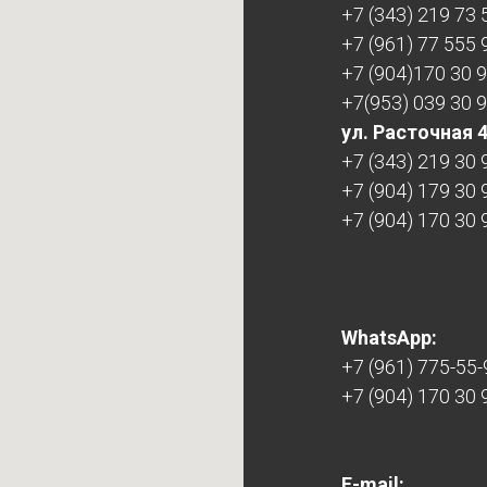
+7 (343) 219 73 
+7 (961) 77 555 
+7 (904)170 30 
+7(953) 039 30 
ул. Расточная 
+7 (343) 219 30 
+7 (904) 179 30 
+7 (904) 170 30 
WhatsApp:
+7 (961) 775-55-
+7 (904) 170 30 
E-mail: