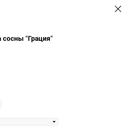
 сосны "Грация"