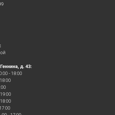
99
:
ной
еннина, д. 43:
:00 - 18:00
 18:00
:00
 19:00
 18:00
 17:00
00 - 17:00