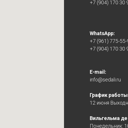
+7 (904) 170 30 
WhatsApp:
+7 (961) 775-55-
+7 (904) 170 30 
E-mail:
info@sedali.ru
График работы
12 июня Выход
Вильгельма де Г
Понедельник: 10