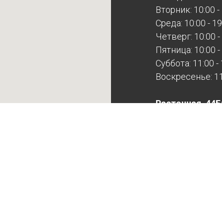
Вторник: 10:00 -
Среда: 10:00 - 19
Четверг: 10:00 -
Пятница: 10:00 -
Суббота: 11:00 -
Воскресенье: 11:
Расточная, 44Б
Будни: 10:00 - 17
Суббота: выход
Воскресенье: в
Расточная выхо
записи!