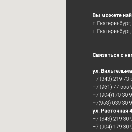
Вы можете найт
г. Екатеринбург
г. Екатеринбург,
Связаться с на
ул. Вильгельма 
+7 (343) 219 73 
+7 (961) 77 555 
+7 (904)170 30 
+7(953) 039 30 
ул. Расточная 
+7 (343) 219 30 
+7 (904) 179 30 