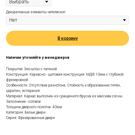
Декоративные элементы нетелескоп
В корзину
Наличие уточняйте у менеджеров
Покрытие: Эко-шпон с патиной
Конструкция: Каркасно - щитовая конструкция. МДФ 10мм с глубокой
фрезеровкой.
Особенности: Отсутствие разнотона. Стойкость к образованию пятен,
царапин, истирания.
Материал: Каркас выполнен из сращенного бруска из массива сосны.
Заполнение - сотовое
Толщина дверного полотна: 40мм
Категория: Белые двери
Серия: Фрезерованные двери