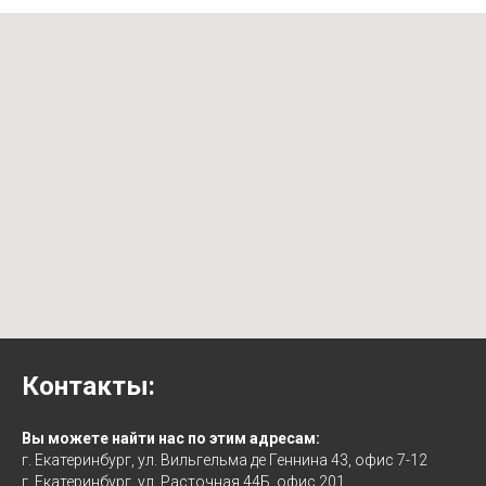
Контакты:
Вы можете найти нас по этим адресам:
г. Екатеринбург, ул. Вильгельма де Геннина 43, офис 7-12
г. Екатеринбург, ул. Расточная 44Б, офис 201