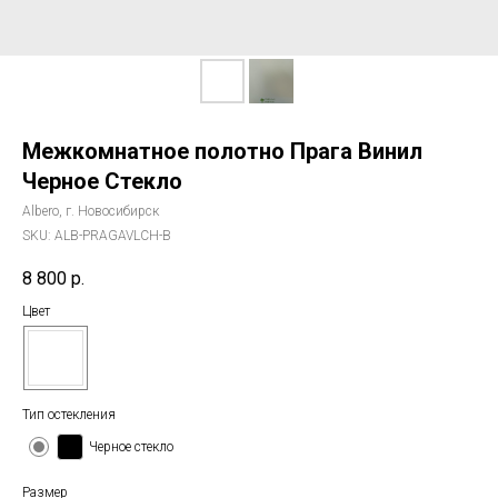
Межкомнатное полотно Прага Винил
Черное Стекло
Albero, г. Новосибирск
SKU:
ALB-PRAGAVLCH-B
8 800
р.
Цвет
Тип остекления
Черное стекло
Размер