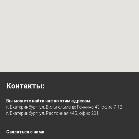
Контакты:
Вы можете найти нас по этим адресам:
г. Екатеринбург, ул. Вильгельма де Геннина 43, офис 7-12
г. Екатеринбург, ул. Расточная 44Б, офис 201
Связаться с нами: