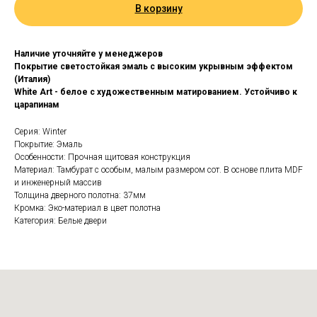
В корзину
Наличие уточняйте у менеджеров
Покрытие светостойкая эмаль с высоким укрывным эффектом
(Италия)
White Art - белое с художественным матированием. Устойчиво к
царапинам
Серия: Winter
Покрытие: Эмаль
Особенности: Прочная щитовая конструкция
Материал: Тамбурат с особым, малым размером сот. В основе плита MDF
и инженерный массив
Толщина дверного полотна: 37мм
Кромка: Эко-материал в цвет полотна
Категория: Белые двери