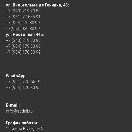
ул. Вильгельма де Геннина, 43:
+7 (343) 219 73 50
+7 (961) 77 555 91
+7 (904)170 30 99
+7(953) 039 30 99
ул. Расточная 44Б:
+7 (343) 219 30 99
+7 (904) 179 30 99
+7 (904) 170 30 99
WhatsApp:
+7 (961) 775-55-91
+7 (904) 170 30 99
E-mail:
info@sedali.ru
График работы:
12 июня Выходной