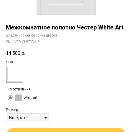
Межкомнатное полотно Честер White Art
Владимирская фабрика дверей
SKU:
VFD-CHSTWA-P
14 500
р.
Цвет
Тип остекления
White art
Размер