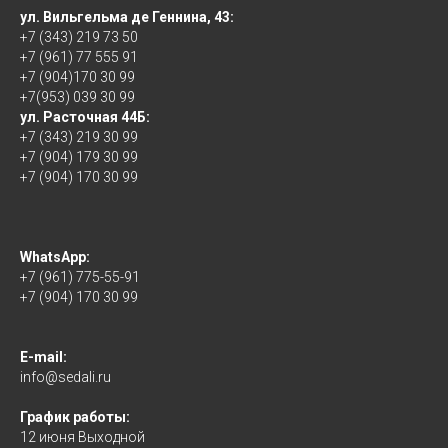
ул. Вильгельма де Геннина, 43:
+7 (343) 219 73 50
+7 (961) 77 555 91
+7 (904)170 30 99
+7(953) 039 30 99
ул. Расточная 44Б:
+7 (343) 219 30 99
+7 (904) 179 30 99
+7 (904) 170 30 99
WhatsApp:
+7 (961) 775-55-91
+7 (904) 170 30 99
E-mail:
info@sedali.ru
График работы:
12 июня Выходной