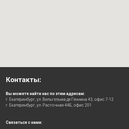
Контакты:
Вы можете найти нас по этим адресам:
г. Екатеринбург, ул. Вильгельма де Геннина 43, офис 7-12
г. Екатеринбург, ул. Расточная 44Б, офис 201
Связаться с нами: