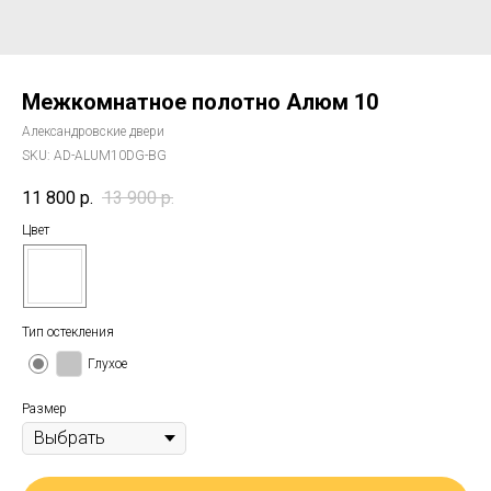
Межкомнатное полотно Алюм 10
Александровские двери
SKU:
AD-ALUM10DG-BG
11 800
р.
13 900
р.
Цвет
Тип остекления
Глухое
Размер