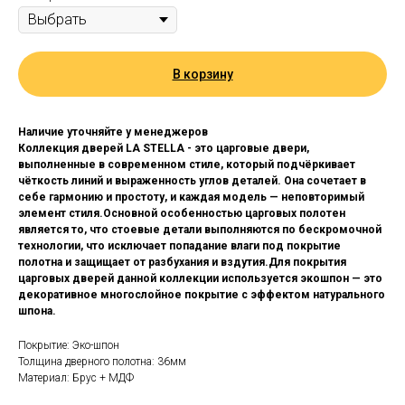
В корзину
Наличие уточняйте у менеджеров
Коллекция дверей LA STELLA - это царговые двери,
выполненные в современном стиле, который подчёркивает
чёткость линий и выраженность углов деталей. Она сочетает в
себе гармонию и простоту, и каждая модель — неповторимый
элемент стиля.Основной особенностью царговых полотен
является то, что стоевые детали выполняются по бескромочной
технологии, что исключает попадание влаги под покрытие
полотна и защищает от разбухания и вздутия.Для покрытия
царговых дверей данной коллекции используется экошпон — это
декоративное многослойное покрытие с эффектом натурального
шпона.
Покрытие: Эко-шпон
Толщина дверного полотна: 36мм
Материал: Брус + МДФ