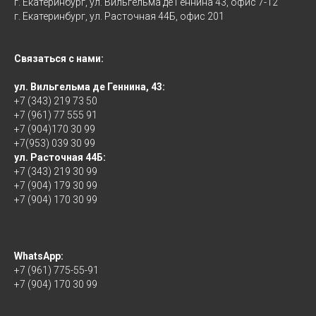
г. Екатеринбург, ул. Вильгельма де Геннина 43, офис 7-12
г. Екатеринбург, ул. Расточная 44Б, офис 201
Связаться с нами:
ул. Вильгельма де Геннина, 43:
+7 (343) 219 73 50
+7 (961) 77 555 91
+7 (904)170 30 99
+7(953) 039 30 99
ул. Расточная 44Б:
+7 (343) 219 30 99
+7 (904) 179 30 99
+7 (904) 170 30 99
WhatsApp:
+7 (961) 775-55-91
+7 (904) 170 30 99