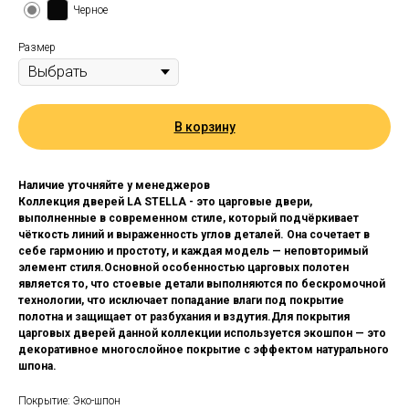
Черное
Размер
В корзину
Наличие уточняйте у менеджеров
Коллекция дверей LA STELLA - это царговые двери,
выполненные в современном стиле, который подчёркивает
чёткость линий и выраженность углов деталей. Она сочетает в
себе гармонию и простоту, и каждая модель — неповторимый
элемент стиля.Основной особенностью царговых полотен
является то, что стоевые детали выполняются по бескромочной
технологии, что исключает попадание влаги под покрытие
полотна и защищает от разбухания и вздутия.Для покрытия
царговых дверей данной коллекции используется экошпон — это
декоративное многослойное покрытие с эффектом натурального
шпона.
Покрытие: Эко-шпон