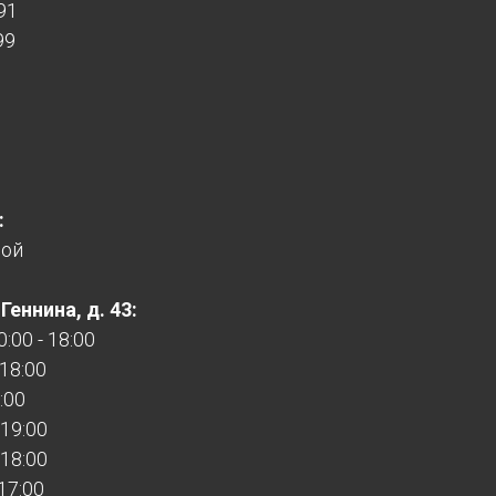
91
99
:
ной
еннина, д. 43:
:00 - 18:00
 18:00
:00
 19:00
 18:00
 17:00