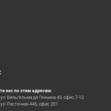
:
и нас по этим адресам:
, ул. Вильгельма де Геннина 43, офис 7-12
 ул. Расточная 44Б, офис 201