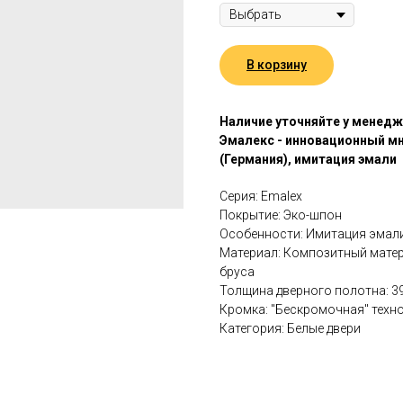
В корзину
Наличие уточняйте у менед
Эмалекс - инновационный м
(Германия), имитация эмали
Серия: Emalex
Покрытие: Эко-шпон
Особенности: Имитация эмали
Материал: Композитный матер
бруса
Толщина дверного полотна: 
Кромка: "Бескромочная" техно
Категория: Белые двери