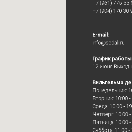
+7 (961) 775-55-
+7 (904) 170 30 
E-mail:
info@sedali.ru
График работы
12 июня Выход
Вильгельма де Г
Понедельник: 10
Вторник: 10:00 -
Среда: 10:00 - 19
Четверг: 10:00 -
Пятница: 10:00 -
Суббота: 11:00 -