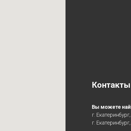
Контакты
Вы можете найт
г. Екатеринбург
г. Екатеринбург,