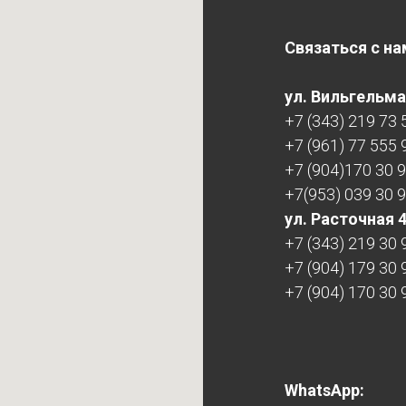
Связаться с на
ул. Вильгельма 
+7 (343) 219 73 
+7 (961) 77 555 
+7 (904)170 30 
+7(953) 039 30 
ул. Расточная 
+7 (343) 219 30 
+7 (904) 179 30 
+7 (904) 170 30 
WhatsApp: