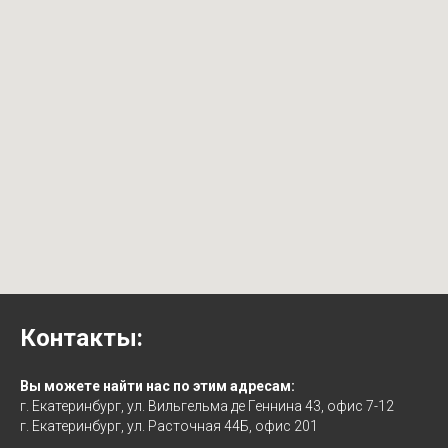
Контакты:
Вы можете найти нас по этим адресам:
г. Екатеринбург, ул. Вильгельма де Геннина 43, офис 7-12
г. Екатеринбург, ул. Расточная 44Б, офис 201