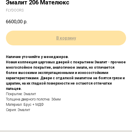
Эмалит 206 Мателюкс
FLYDOORS
6600,00
р.
В корзину
Наличие уточняйте у менеджеров.
Новая коллекция царговых дверей с покрытием Эмалит - прочное
многослойное покрытие, аналогичное эмали, но отличается
более высокими эксплуатационными и износостойкими
характеристиками. Двери с отделкой эмалитом не боятся грязи и
царапин, на их гладкой поверхности не остаются отпечатки
пальцев.
Покрытие: Эмалит
Толщина дверного полотна: 36мм
Материал: Брус + МДФ
Серия: Эмалит