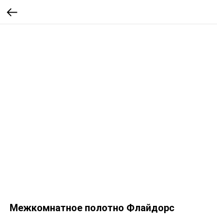
Межкомнатное полотно Флайдорс