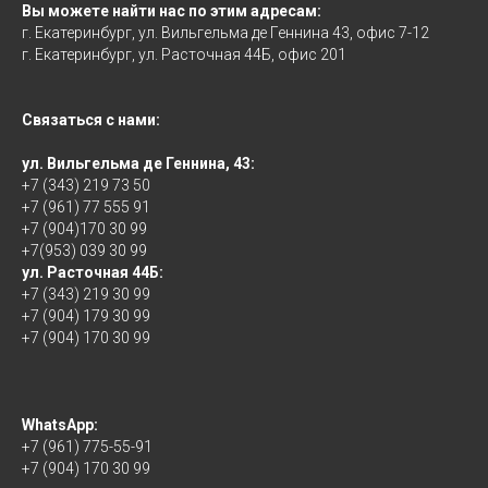
Вы можете найти нас по этим адресам:
г. Екатеринбург, ул. Вильгельма де Геннина 43, офис 7-12
г. Екатеринбург, ул. Расточная 44Б, офис 201
Связаться с нами:
ул. Вильгельма де Геннина, 43:
+7 (343) 219 73 50
+7 (961) 77 555 91
+7 (904)170 30 99
+7(953) 039 30 99
ул. Расточная 44Б:
+7 (343) 219 30 99
+7 (904) 179 30 99
+7 (904) 170 30 99
WhatsApp:
+7 (961) 775-55-91
+7 (904) 170 30 99