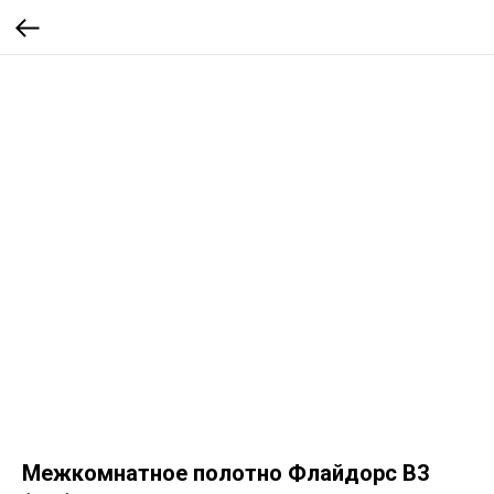
Межкомнатное полотно Флайдорс B3