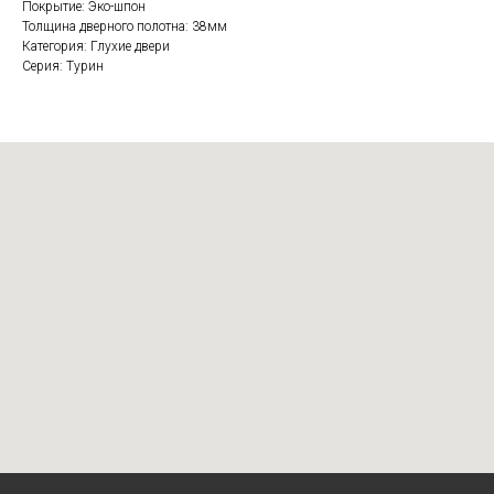
Покрытие: Эко-шпон
Толщина дверного полотна: 38мм
Категория: Глухие двери
Серия: Турин