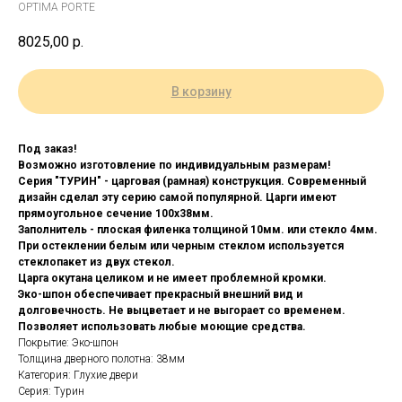
OPTIMA PORTE
8025,00
р.
В корзину
Под заказ!
Возможно изготовление по индивидуальным размерам!
Серия "ТУРИН" - царговая (рамная) конструкция. Современный
дизайн сделал эту серию самой популярной. Царги имеют
прямоугольное сечение 100х38мм.
Заполнитель - плоская филенка толщиной 10мм. или стекло 4мм.
При остеклении белым или черным стеклом используется
стеклопакет из двух стекол.
Царга окутана целиком и не имеет проблемной кромки.
Эко-шпон обеспечивает прекрасный внешний вид и
долговечность. Не выцветает и не выгорает со временем.
Позволяет использовать любые моющие средства.
Покрытие: Эко-шпон
Толщина дверного полотна: 38мм
Категория: Глухие двери
Серия: Турин