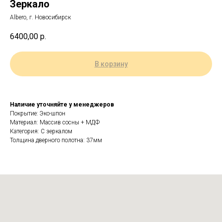
Зеркало
Albero, г. Новосибирск
6400,00
р.
В корзину
Наличие уточняйте у менеджеров
Покрытие: Эко-шпон
Материал: Массив сосны + МДФ
Категория: С зеркалом
Толщина дверного полотна: 37мм