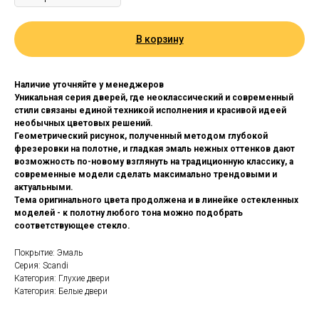
В корзину
Наличие уточняйте у менеджеров
Уникальная серия дверей, где неоклассический и современный
стили связаны единой техникой исполнения и красивой идеей
необычных цветовых решений.
Геометрический рисунок, полученный методом глубокой
фрезеровки на полотне, и гладкая эмаль нежных оттенков дают
возможность по-новому взглянуть на традиционную классику, а
современные модели сделать максимально трендовыми и
актуальными.
Тема оригинального цвета продолжена и в линейке остекленных
моделей - к полотну любого тона можно подобрать
соответствующее стекло.
Покрытие: Эмаль
Серия: Scandi
Категория: Глухие двери
Категория: Белые двери