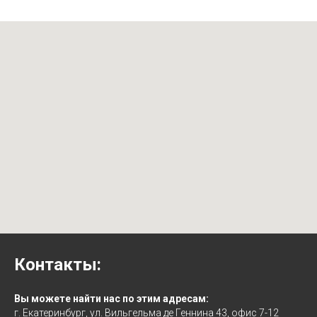
Контакты:
Вы можете найти нас по этим адресам:
г. Екатеринбург, ул. Вильгельма де Геннина 43, офис 7-12