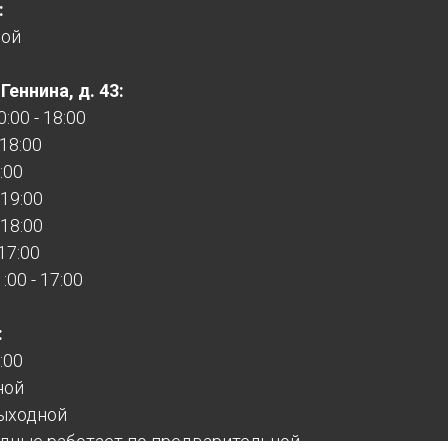
:
ной
еннина, д. 43:
:00 - 18:00
 18:00
:00
 19:00
 18:00
 17:00
00 - 17:00
:
:00
ной
ыходной
дные работает по предварительной