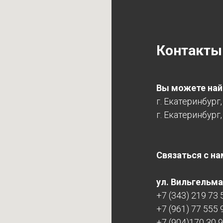
Контакты
Вы можете найт
г. Екатеринбург
г. Екатеринбург,
Связаться с на
ул. Вильгельма 
+7 (343) 219 73 
+7 (961) 77 555 
+7 (904)170 30 