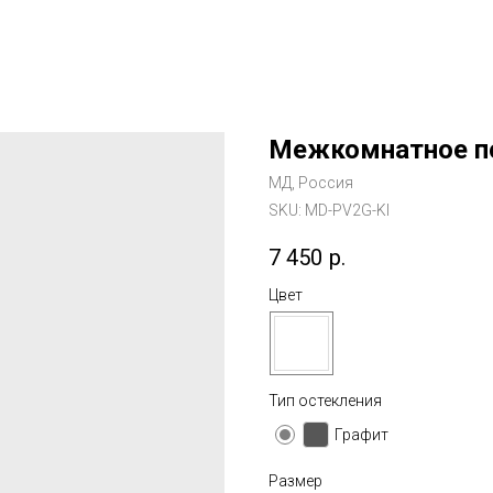
Межкомнатное п
МД, Россия
SKU:
MD-PV2G-KI
7 450
р.
Цвет
Тип остекления
Графит
Размер