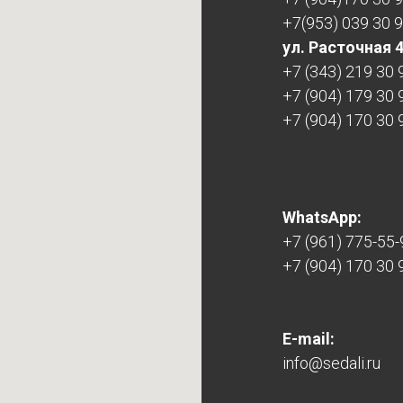
+7(953) 039 30 
ул. Расточная 
+7 (343) 219 30 
+7 (904) 179 30 
+7 (904) 170 30 
WhatsApp:
+7 (961) 775-55-
+7 (904) 170 30 
E-mail:
info@sedali.ru