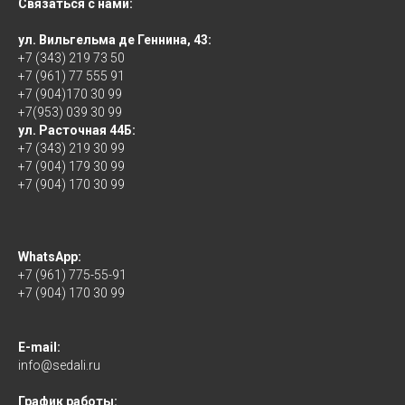
Связаться с нами:
ул. Вильгельма де Геннина, 43:
+7 (343) 219 73 50
+7 (961) 77 555 91
+7 (904)170 30 99
+7(953) 039 30 99
ул. Расточная 44Б:
+7 (343) 219 30 99
+7 (904) 179 30 99
+7 (904) 170 30 99
WhatsApp:
+7 (961) 775-55-91
+7 (904) 170 30 99
E-mail:
info@sedali.ru
График работы: