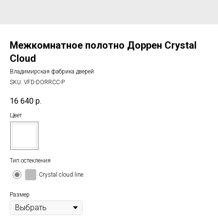
Межкомнатное полотно Доррен Crystal
Cloud
Владимирская фабрика дверей
SKU:
VFD-DORRCC-P
16 640
р.
Цвет
Тип остекления
Crystal cloud line
Размер