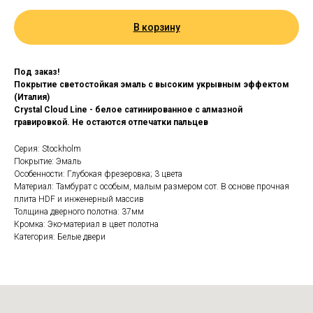
В корзину
Под заказ!
Покрытие светостойкая эмаль с высоким укрывным эффектом
(Италия)
Crystal Cloud Line - белое сатинированное с алмазной
гравировкой. Не остаются отпечатки пальцев
Серия: Stockholm
Покрытие: Эмаль
Особенности: Глубокая фрезеровка; 3 цвета
Материал: Тамбурат с особым, малым размером сот. В основе прочная
плита HDF и инженерный массив
Толщина дверного полотна: 37мм
Кромка: Эко-материал в цвет полотна
Категория: Белые двери