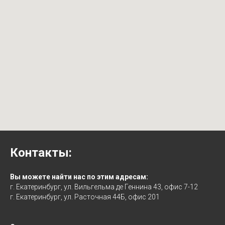
Контакты:
Вы можете найти нас по этим адресам:
г. Екатеринбург, ул. Вильгельма де Геннина 43, офис 7-12
г. Екатеринбург, ул. Расточная 44Б, офис 201