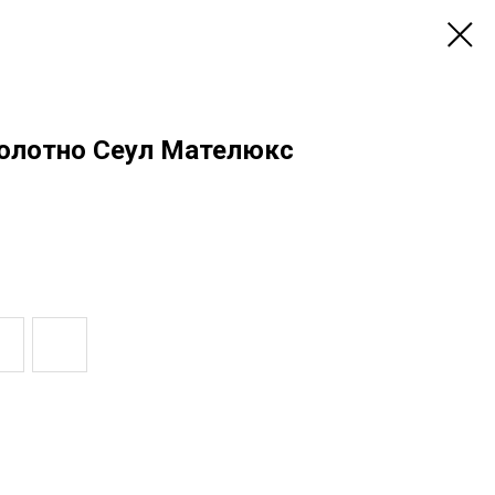
олотно Сеул Мателюкс