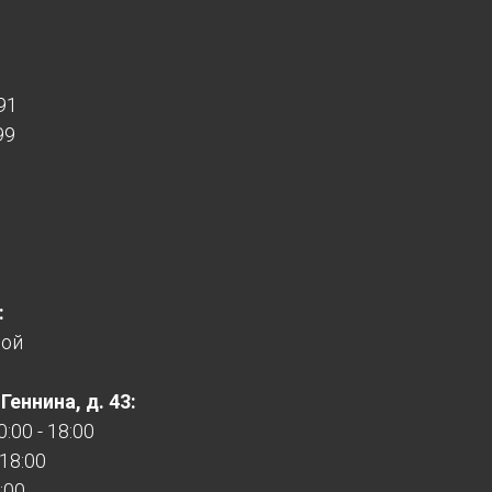
91
99
:
ной
еннина, д. 43:
:00 - 18:00
 18:00
:00