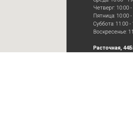
Четверг: 10:00 -
Пятница: 10:00 -
Суббота: 11:00 -
Воскресенье: 11:
Расточная, 44Б
Будни: 10:00 - 17
Суббота: выход
Воскресенье: в
Расточная выхо
записи!