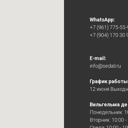
WhatsApp:
+7 (961) 775-55-
+7 (904) 170 30 
E-mail:
info@sedali.ru
График работы
12 июня Выход
Вильгельма де Г
Понедельник: 10
Вторник: 10:00 -
Среда: 10:00 - 19