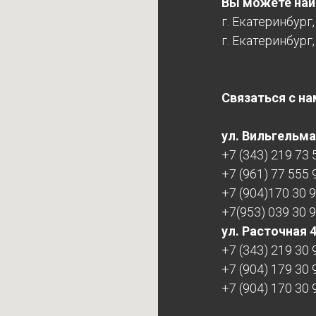
Вы можете найт
г. Екатеринбург
г. Екатеринбург,
Связаться с на
ул. Вильгельма 
+7 (343) 219 73 
+7 (961) 77 555 
+7 (904)170 30 
+7(953) 039 30 
ул. Расточная 
+7 (343) 219 30 
+7 (904) 179 30 
+7 (904) 170 30 