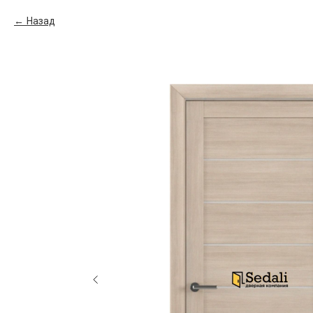
Назад