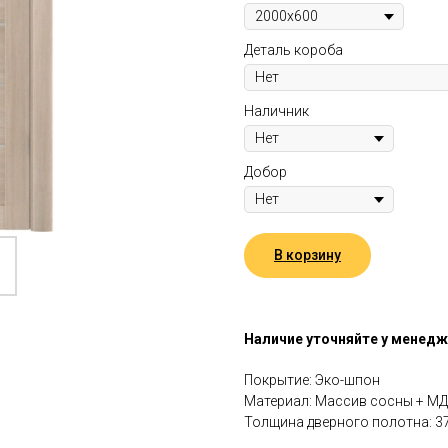
Деталь короба
Наличник
Добор
В корзину
Наличие уточняйте у менед
Покрытие: Эко-шпон
Материал: Массив сосны + М
Толщина дверного полотна: 