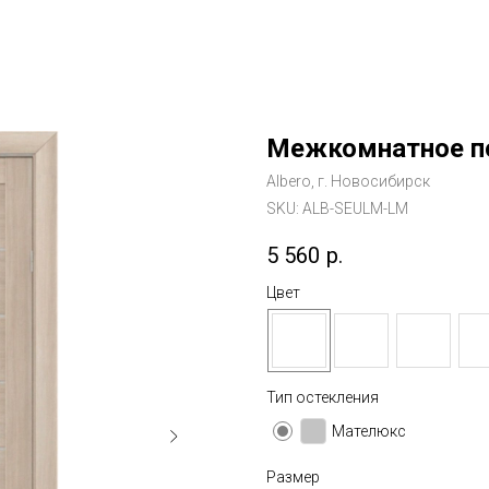
Межкомнатное п
Albero, г. Новосибирск
SKU:
ALB-SEULM-LM
5 560
р.
Цвет
Тип остекления
Мателюкс
Размер